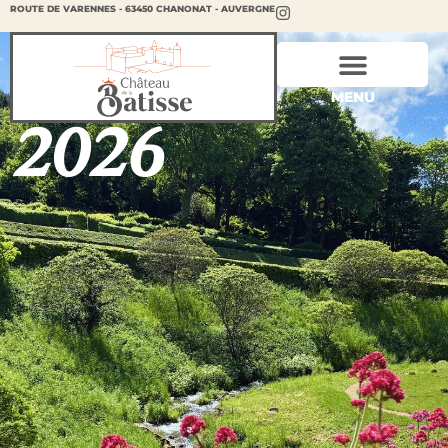
ROUTE DE VARENNES - 63450 CHANONAT - AUVERGNE
ÉTÉ
MENU
2026