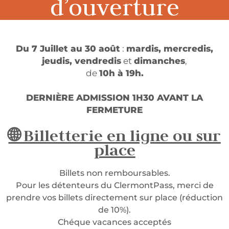
d’ouverture
Du 7 Juillet au 30 août
:
mardis, mercredis,
jeudis, vendredis
et
dimanches
,
de
10h à 19h.
DERNIÈRE ADMISSION 1H30 AVANT LA
FERMETURE
🌐
Billetterie en ligne ou sur
place
Billets non remboursables.
Pour les détenteurs du ClermontPass, merci de
prendre vos billets directement sur place (réduction
de 10%).
Chéque vacances acceptés