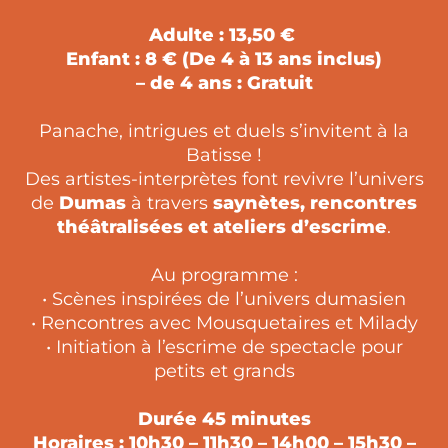
Adulte : 13,50 €
Enfant : 8 € (De 4 à 13 ans inclus)
– de 4 ans : Gratuit
Panache, intrigues et duels s’invitent à la
Batisse !
Des artistes-interprètes font revivre l’univers
de
Dumas
à travers
saynètes, rencontres
théâtralisées et ateliers d’escrime
.
Au programme :
• Scènes inspirées de l’univers dumasien
• Rencontres avec Mousquetaires et Milady
• Initiation à l’escrime de spectacle pour
petits et grands
Durée 45 minutes
Horaires : 10h30 – 11h30 – 14h00 – 15h30 –