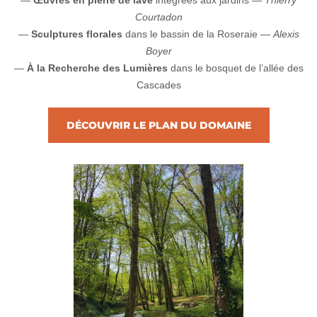
Courtadon
—
Sculptures florales
dans le bassin de la Roseraie —
Alexis
Boyer
—
À la Recherche des Lumières
dans le bosquet de l’allée des
Cascades
DÉCOUVRIR LE PLAN DU DOMAINE