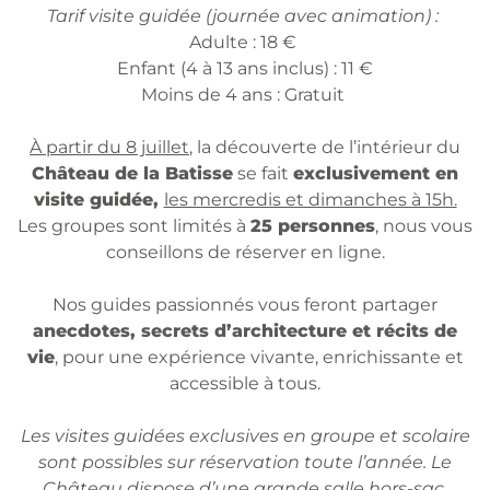
Tarif visite guidée (journée avec animation) :
Adulte : 18 €
Enfant (4 à 13 ans inclus) : 11 €
Moins de 4 ans : Gratuit
À partir du 8 juillet
, la découverte de l’intérieur du
Château de la Batisse
se fait
exclusivement en
visite guidée,
les mercredis et dimanches à 15h.
Les groupes sont limités à
25 personnes
, nous vous
conseillons de réserver en ligne.
Nos guides passionnés vous feront partager
anecdotes, secrets d’architecture et récits de
vie
, pour une expérience vivante, enrichissante et
accessible à tous.
Les visites guidées exclusives en groupe et scolaire
sont possibles sur réservation toute l’année. Le
Château dispose d’une grande salle hors-sac.