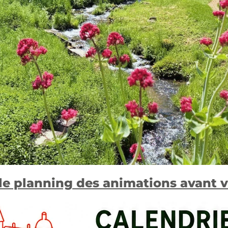
le planning des animations avant 