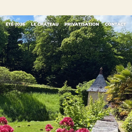
ÉTÉ 2026
LE CHÂTEAU
PRIVATISATION
CONTACT