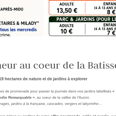
heur au coeur de la Batiss
19 hectares de nature et de jardins à explorer
aires de promenade pour passer la journée dans nos jardins labellisés
«
ardin Remarquable »
, au coeur de la vallée de l’Auzon.
agés, jardins à la française, cascades, vergers et labyrinthe…