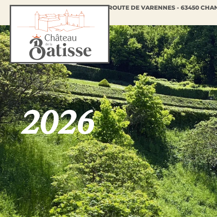
ROUTE DE VARENNES - 63450 CHA
ÉTÉ
2026