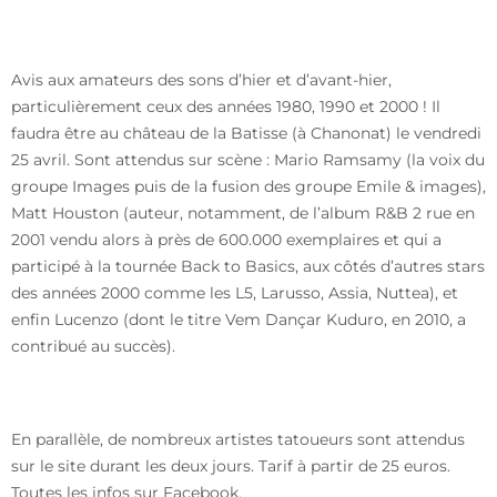
Avis aux amateurs des sons d’hier et d’avant-hier,
particulièrement ceux des années 1980, 1990 et 2000 ! Il
faudra être au château de la Batisse (à Chanonat) le vendredi
25 avril. Sont attendus sur scène : Mario Ramsamy (la voix du
groupe Images puis de la fusion des groupe Emile & images),
Matt Houston (auteur, notamment, de l’album R&B 2 rue en
2001 vendu alors à près de 600.000 exemplaires et qui a
participé à la tournée Back to Basics, aux côtés d’autres stars
des années 2000 comme les L5, Larusso, Assia, Nuttea), et
enfin Lucenzo (dont le titre Vem Dançar Kuduro, en 2010, a
contribué au succès).
En parallèle, de nombreux artistes tatoueurs sont attendus
sur le site durant les deux jours. Tarif à partir de 25 euros.
Toutes les infos sur Facebook.