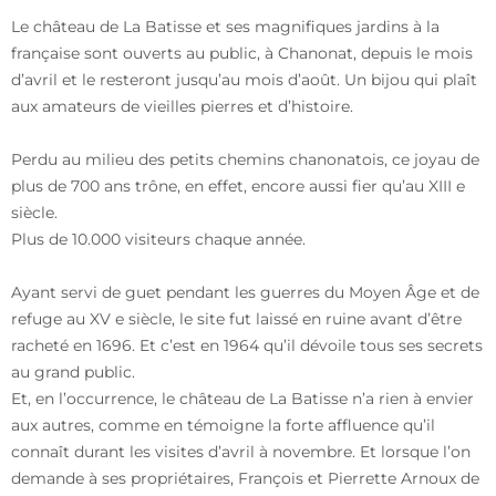
Le château de La Batisse et ses magnifiques jardins à la
française sont ouverts au public, à Chanonat, depuis le mois
d’avril et le resteront jusqu’au mois d’août. Un bijou qui plaît
aux amateurs de vieilles pierres et d’histoire.
Perdu au milieu des petits chemins chanonatois, ce joyau de
plus de 700 ans trône, en effet, encore aussi fier qu’au XIII e
siècle.
Plus de 10.000 visiteurs chaque année.
Ayant servi de guet pendant les guerres du Moyen Âge et de
refuge au XV e siècle, le site fut laissé en ruine avant d’être
racheté en 1696. Et c’est en 1964 qu’il dévoile tous ses secrets
au grand public.
Et, en l’occurrence, le château de La Batisse n’a rien à envier
aux autres, comme en témoigne la forte affluence qu’il
connaît durant les visites d’avril à novembre. Et lorsque l’on
demande à ses propriétaires, François et Pierrette Arnoux de